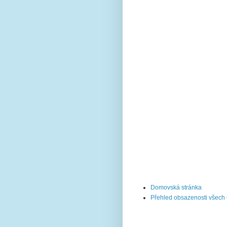
Domovská stránka
Přehled obsazenosti všech C