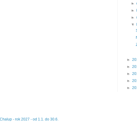
►
►
►
▼
►
20
►
20
►
20
►
20
►
20
halup - rok 2027 - od 1.1. do 30.6.