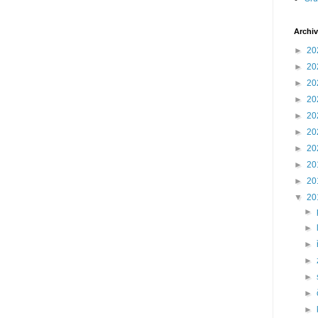
Archiv
►
20
►
20
►
20
►
20
►
20
►
20
►
20
►
20
►
20
▼
20
►
►
►
►
►
►
►