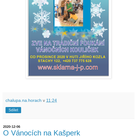
chalupa.na.horach
v
11:24
Sdílet
2020-12-06
O Vánocích na Kašperk