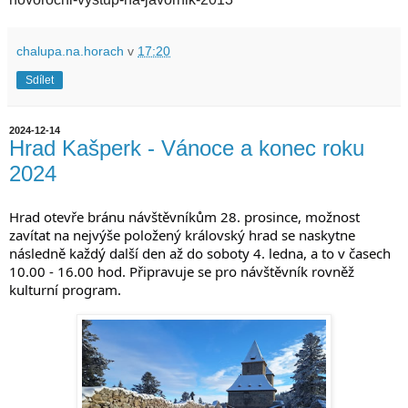
chalupa.na.horach
v
17:20
Sdílet
2024-12-14
Hrad Kašperk - Vánoce a konec roku
2024
Hrad otevře bránu návštěvníkům 28. prosince, možnost
zavítat na nejvýše položený královský hrad
se naskytne
následně každý další den až do soboty 4. ledna, a to v časech
10.00 - 16.00 hod. Připravuje se pro návštěvník rovněž
kulturní program.