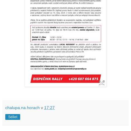
chalupa.na.horach
v
17:27
Sdílet