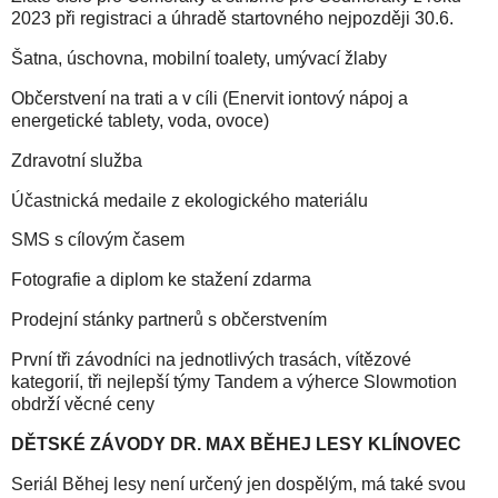
2023 při registraci a úhradě startovného nejpozději 30.6.
Šatna, úschovna, mobilní toalety, umývací žlaby
Občerstvení na trati a v cíli (Enervit iontový nápoj a
energetické tablety, voda, ovoce)
Zdravotní služba
Účastnická medaile z ekologického materiálu
SMS s cílovým časem
Fotografie a diplom ke stažení zdarma
Prodejní stánky partnerů s občerstvením
První tři závodníci na jednotlivých trasách, vítězové
kategorií, tři nejlepší týmy Tandem a výherce Slowmotion
obdrží věcné ceny
DĚTSKÉ ZÁVODY DR. MAX BĚHEJ LESY KLÍNOVEC
Seriál Běhej lesy není určený jen dospělým, má také svou