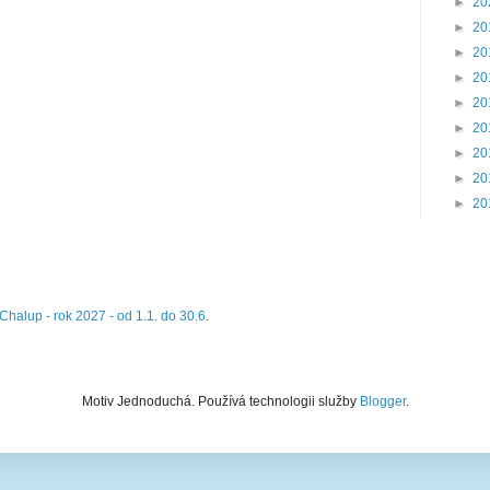
►
20
►
20
►
20
►
20
►
20
►
20
►
20
►
20
►
20
halup - rok 2027 - od 1.1. do 30.6.
Motiv Jednoduchá. Používá technologii služby
Blogger
.