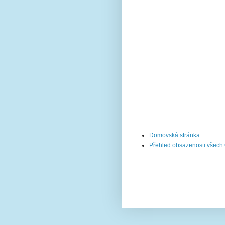
Domovská stránka
Přehled obsazenosti všech C