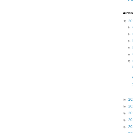
Archiv
▼
20
►
►
►
►
►
▼
►
20
►
20
►
20
►
20
►
20