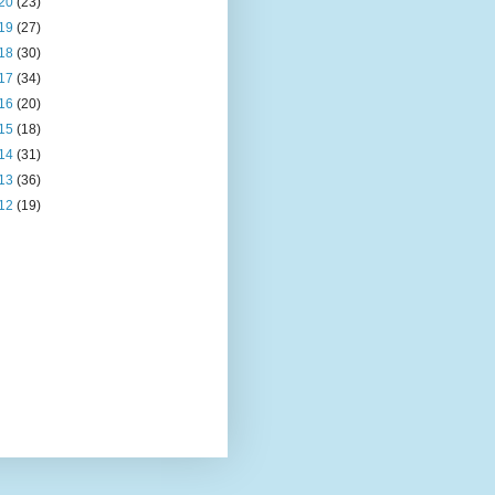
20
(23)
19
(27)
18
(30)
17
(34)
16
(20)
15
(18)
14
(31)
13
(36)
12
(19)