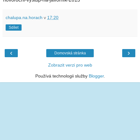
chalupa.na.horach
v
17:20
Sdílet
‹
›
Domovská stránka
Zobrazit verzi pro web
Používá technologii služby
Blogger
.