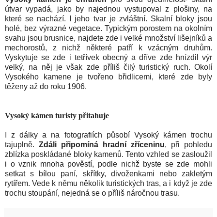
útvar vypadá, jako by najednou vystupoval z plošiny, na
které se nachází. I jeho tvar je zvláštní. Skalní bloky jsou
holé, bez výrazné vegetace. Typickým porostem na okolním
svahu jsou brusnice, najdete zde i velké množství lišejníků a
mechorostů, z nichž některé patří k vzácným druhům.
Vyskytuje se zde i tetřívek obecný a dříve zde hnízdil výr
velký, na něj je však zde příliš čilý turistický ruch. Okolí
Vysokého kamene je tvořeno břidlicemi, které zde byly
těženy až do roku 1906.
Vysoký kámen turisty přitahuje
I z dálky a na fotografiích působí Vysoký kámen trochu
tajuplně.
Zdáli připomíná hradní zříceninu
, při pohledu
zblízka poskládané bloky kamenů. Tento vzhled se zasloužil
i o vznik mnoha pověstí, podle nichž byste se zde mohli
setkat s bílou paní, skřítky, divoženkami nebo zakletým
rytířem. Vede k němu několik turistických tras, a i když je zde
trochu stoupání, nejedná se o příliš náročnou trasu.